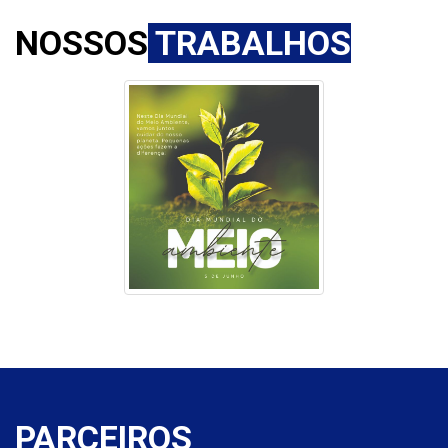
NOSSOS
TRABALHOS
PARC
EIROS