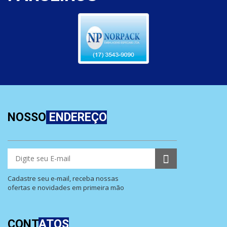
NOSSO
ENDEREÇO
Cadastre seu e-mail, receba nossas
ofertas e novidades em primeira mão
CONT
ATOS